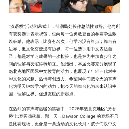
“汉语桥”活动闭幕式上，邹润民处长作总结性致辞。他向所
有获奖选手表示祝贺，也向每一位勇敢登台的参赛学生致
以鼓励。他表示，比赛有名次，但学习没有终点；舞台有
边界，但文化交流没有边界。每一位选手用中文表达自
己，都是对学习成果的一次检验，也是在为中加青少年之
间的理解与友谊添砖加瓦。他指出，本届比赛充分展现了
魁北克地区国际中文教育的活力，也展现了年轻一代对中
华文化的兴趣、热情与创造力。希望同学们把今天的掌声
化为明天继续学习的动力，把今天的舞台化为未来认识中
国、理解世界、促进友谊的新起点。
在热烈的掌声与温暖的笑容中，2026年魁北克地区“汉语
桥”比赛圆满落幕。那一天，Dawson College 的赛场不只
是比赛现场，更像是一条流动的文化长河：孩子们以中文