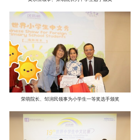
荣萌院长、邹润民领事为小学生一等奖选手颁奖