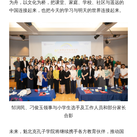
为舟，以文化为桥，把课堂、家庭、学校、社区与遥远的
中国连接起来，也把今天的学习与明天的世界连接起来。
邹润民、刁俊玉领事与小学生选手及工作人员和部分家长
合影
未来，魁北克孔子学院将继续携手各方教育伙伴，推动国