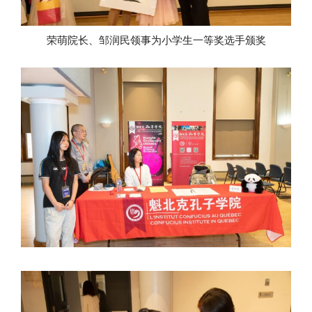
荣萌院长、邹润民领事为小学生一等奖选手颁奖