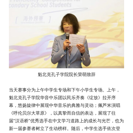
魁北克孔子学院院长荣萌致辞
当天赛事分为上午中学生专场和下午小学生专场。上午，
魁北克孔子学院华音中乐团以民乐齐奏《绽放》拉开序
幕，悠扬旋律中展现中华音乐的典雅与灵动；佩芦米演唱
《呼伦贝尔大草原》，以真挚而自信的表达，展现了往
届“汉语桥”优秀选手在中文学习道路上的成长与光芒，也为
新一届参赛者树立了生动榜样。随后，中学生选手依次登