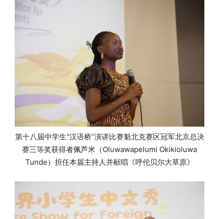
第十八届中学生
“汉语桥”演讲比赛魁北克赛区冠军北京总决
赛三等奖获得者佩芦米（Oluwawapelumi Okikioluwa
Tunde）担任本届主持人并献唱
《呼伦贝尔大草原》