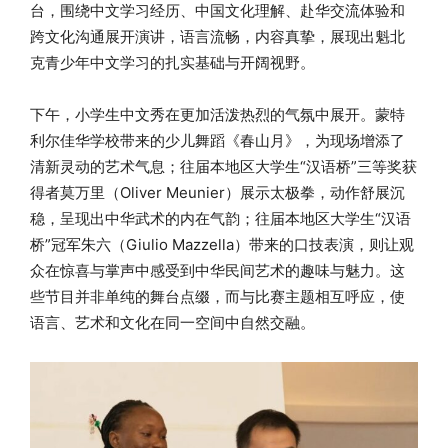
台，围绕中文学习经历、中国文化理解、赴华交流体验和
跨文化沟通展开演讲，语言流畅，内容真挚，展现出魁北
克青少年中文学习的扎实基础与开阔视野。
下午，小学生中文秀在更加活泼热烈的气氛中展开。蒙特
利尔佳华学校带来的少儿舞蹈《春山月》，为现场增添了
清新灵动的艺术气息；往届本地区大学生“汉语桥”三等奖获
得者莫万里（Oliver Meunier）展示太极拳，动作舒展沉
稳，呈现出中华武术的内在气韵；往届本地区大学生“汉语
桥”冠军朱六（Giulio Mazzella）带来的口技表演，则让观
众在惊喜与掌声中感受到中华民间艺术的趣味与魅力。这
些节目并非单纯的舞台点缀，而与比赛主题相互呼应，使
语言、艺术和文化在同一空间中自然交融。