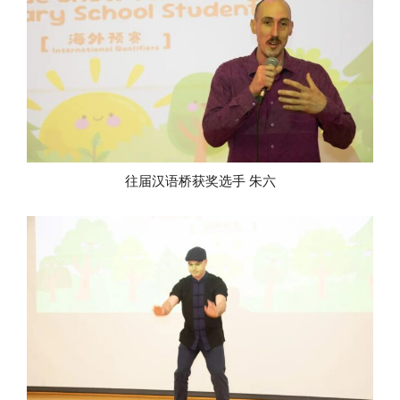
往届汉语桥获奖选手 朱六