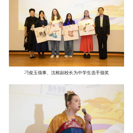
刁俊玉领事、沈榕副校长为中学生选手颁奖