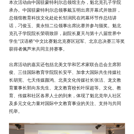
本次活动由中国驻蒙特利尔总领馆主办，魁北克孔子学院
承办。中国驻蒙特利尔总领事戴玉明出席开幕式并致辞，
总领馆教育科技文化处处长邹润民在闭幕环节作总结讲
话，刁俊玉、黄永恒二位领事出席比赛并参与颁奖。魁北
克孔子学院院长荣萌致辞，副院长夏天与第十八届世界中
学生“汉语桥”中文比赛魁北克赛区冠军、北京总决赛三等奖
获得者佩芦米共同主持赛事。
出席活动的嘉宾还包括北美文学和艺术家联合总会主席郭
俊、三佳国际教育学院院长安平、加拿大国际共生传媒社
长胡宪、七天传媒颜鸿、北美文化传媒社长张洁、龙文教
育董事长郭向东先生、龙文教育校长叶琛超等。文化、教
育、传媒和社区各界人士的到来，体现了魁北克华人社区
及多元文化力量对国际中文教育事业的关注、支持与共同
托举。