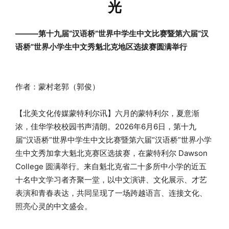
光
———
第十九届“汉语桥”世界中学生中文比赛暨第六届“汉
语桥”世界小学生中文秀魁北克地区选拔赛圆满举行
作者：蒙村老郭（郭俊）
【北美文化传媒蒙特利尔讯】六月的蒙特利尔，夏意渐
浓，佳华学校校园书声清朗。2026年6月6日，第十九
届“汉语桥”世界中学生中文比赛暨第六届“汉语桥”世界小学
生中文秀加拿大魁北克赛区选拔赛，在蒙特利尔 Dawson
College 圆满举行。来自魁北克省二十多所中小学的近五
十名中文学习者齐聚一堂，以中文演讲、文化展示、才艺
表演和青春表达，共同呈现了一场跨越语言、连接文化、
照亮心灵的中文盛会。