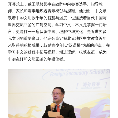
开幕式上，戴玉明总领事在致辞中向参赛选手、指导教
师、家长和赛事组织者表示祝贺与感谢。他指出，中文承
载着中华文明数千年的智慧与温度，也连接着当代中国与
世界交流互鉴的广阔空间。学习中文，不只是掌握一门语
言，更是打开一扇认识中国、理解中华文化、走近世界多
元文明的重要窗口。他充分肯定魁北克地区中文教育近年
来取得的积极成果，鼓励青少年以“汉语桥”为新的起点，在
学习中文的过程中拓展视野、增进理解、收获友谊，成为
中加友好和文明互鉴的年轻使者。