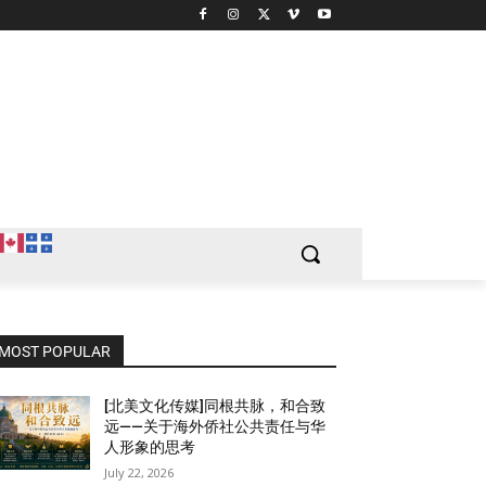
MOST POPULAR
[北美文化传媒]同根共脉，和合致
远——关于海外侨社公共责任与华
人形象的思考
July 22, 2026