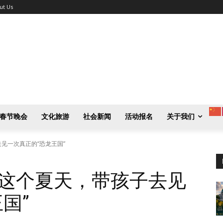
ut Us
春节晚会
文化旅游
社会新闻
活动报名
关于我们
见一次真正的“恐龙王国”
这个夏天，带孩子去见
国”