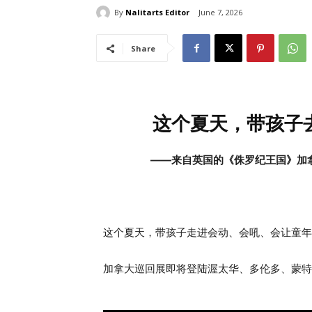
By
Nalitarts Editor
June 7, 2026
Share
这个夏天，带孩子去
——来自英国的
《侏罗纪王国》加
这个夏天，带孩子走进会动、会吼、会让童年
加拿大巡回展即将登陆渥太华、多伦多、蒙特