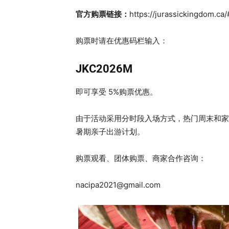
官方购票链接：
https://jurassickingdom.ca
购票时请在优惠码栏输入：​
JKC2026M
即可享受 5%购票优惠。
由于活动采用分时段入场方式，热门周末和家
暑期亲子出游计划。​
购票观看、团体购票、商家合作咨询：
nacipa2021@gmail.com
​