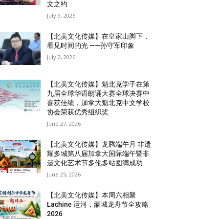
文之约
July 9, 2026
【北美文化传媒】在皇家山脚下，
看见时间的光 ——孙守军印象
July 2, 2026
【北美文化传媒】魁北克学子在第
九届全球华语朗诵大赛全球决赛中
喜获佳绩，加拿大魁北克中文学校
协会荣获优秀组织奖
June 27, 2026
【北美文化传媒】龙腾端午月 非遗
耀多城第八届加拿大国际端午暨非
遗文化艺术节多伦多站圆满成功
June 25, 2026
【北美文化传媒】本周六相聚
Lachine 运河，蒙城龙舟节全攻略
2026