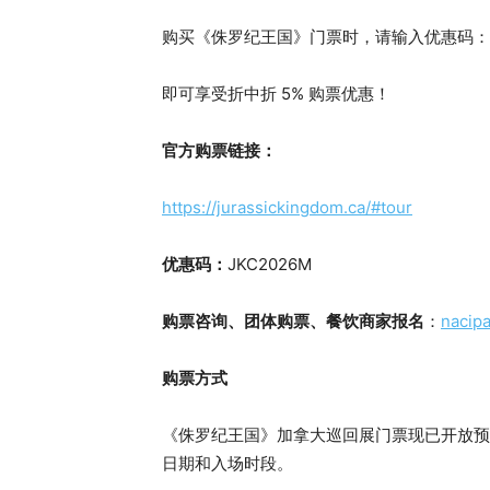
购买《侏罗纪王国》门票时，请输入优惠码：
即可享受折中折 5% 购票优惠！
官方购票链接：
https://jurassickingdom.ca/#tour
​
优惠码：
JKC2026M
购票咨询、团体购票、餐饮商家报名
：
nacip
购票方式
《侏罗纪王国》加拿大巡回展门票现已开放预
日期和入场时段。