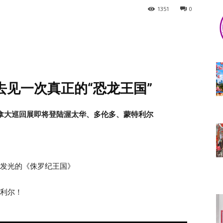
1351
0
见一次真正的“恐龙王国”
拿大巡回展即将登陆渥太华、多伦多、蒙特利尔
发光的《侏罗纪王国》
利尔！