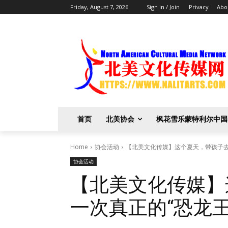
Friday, August 7, 2026
Sign in / Join
Privacy
Abo
首页
北美协会
枫花雪乐蒙特利尔中国
Home
协会活动
【北美文化传媒】这个夏天，带孩子去
协会活动
【北美文化传媒】
一次真正的“恐龙王