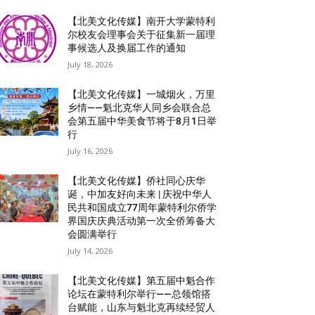
【北美文化传媒】南开大学蒙特利
尔校友会理事会关于征集新一届理
事候选人及换届工作的通知
July 18, 2026
【北美文化传媒】一城烟火，万里
乡情——魁北克华人同乡会联合总
会第五届中华美食节将于8月1日举
行
July 16, 2026
【北美文化传媒】侨社同心庆华
诞，中加友好向未来 | 庆祝中华人
民共和国成立77周年蒙特利尔侨学
界国庆庆典活动第一次全侨筹备大
会圆满举行
July 14, 2026
【北美文化传媒】第五届中魁合作
论坛在蒙特利尔举行——总领馆搭
台赋能，山东与魁北克再续经贸人