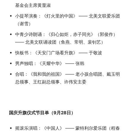
基金会主席黄显淑
小提琴演奏：《灯火里的中国》 —— 北美文联爱乐团
（谢雪）
中青少诗朗诵：《归心如炬，赤子同光》（郭俊作）
—— 北美文联诵读团（鱼燕、常明、裴钊艺）
快板书：《天安门广场看升旗》 —— 于敬波
男声独唱：《天耀中华》 —— 张韩
合唱：《我和我的祖国》 —— 老小孩合唱团、戴玉明
总领事、王红副总领事、许伟安主委
国庆升旗仪式节目单（9月28日）
摇滚乐演唱：《中国人》 —— 蒙特利尔爱乐团（程春