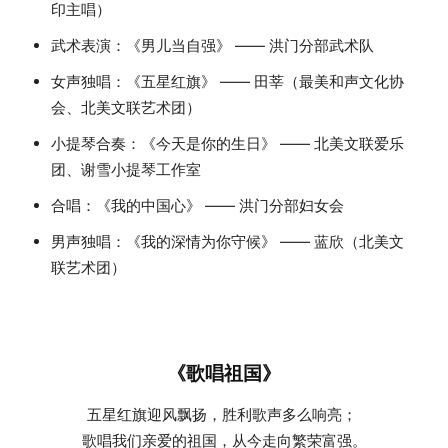
印主唱）
武术表演：《男儿当自强》 —— 洪门分部武术队
女声独唱：《五星红旗》 —— 田莘（最美和声文化协
会、北美文联艺术团）
小提琴合奏：《今天是你的生日》 —— 北美文联爱乐
团、谢雪小提琴工作室
合唱：《我的中国心》 —— 洪门分部妇女会
男声独唱：《我的深情为你守候》 —— 蓝欣（北美文
联艺术团）
《歌唱祖国》
五星红旗迎风飘扬，胜利歌声多么响亮；
歌唱我们亲爱的祖国，从今走向繁荣富强。