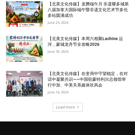
【北美文化传媒】龙腾端午月 非遗耀多城第
八届加拿大国际端午暨非遗文化艺术节多伦
多站圆满成功
June 25, 2026
【北美文化传媒】本周六相聚Lachine 运
河，蒙城龙舟节全攻略2026
June 18, 2026
【北美文化传媒】在变局中守望稳定，在对
话中凝聚共识——中国驻蒙特利尔总领馆举
行中加、中美关系媒体吹风会
June 16, 2026
Load more