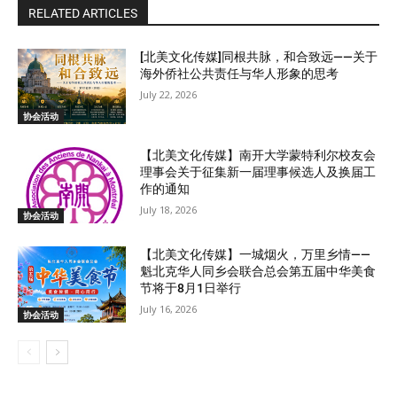
RELATED ARTICLES
[北美文化传媒]同根共脉，和合致远——关于
海外侨社公共责任与华人形象的思考
July 22, 2026
协会活动
【北美文化传媒】南开大学蒙特利尔校友会
理事会关于征集新一届理事候选人及换届工
作的通知
July 18, 2026
协会活动
【北美文化传媒】一城烟火，万里乡情——
魁北克华人同乡会联合总会第五届中华美食
节将于8月1日举行
July 16, 2026
协会活动