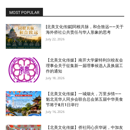
MOST POPULAR
[北美文化传媒]同根共脉，和合致远——关于
海外侨社公共责任与华人形象的思考
July 22, 2026
【北美文化传媒】南开大学蒙特利尔校友会
理事会关于征集新一届理事候选人及换届工
作的通知
July 18, 2026
【北美文化传媒】一城烟火，万里乡情——
魁北克华人同乡会联合总会第五届中华美食
节将于8月1日举行
July 16, 2026
【北美文化传媒】侨社同心庆华诞，中加友