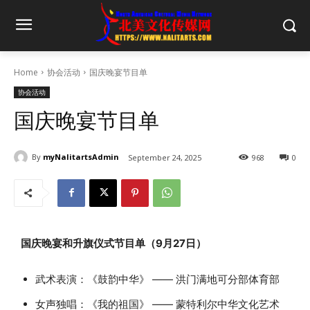
Home
协会活动
国庆晚宴节目单
协会活动
国庆晚宴节目单
By
myNalitartsAdmin
September 24, 2025
968
0
国庆晚宴和升旗仪式节目单（9月27日）
武术表演：《鼓韵中华》 —— 洪门满地可分部体育部
女声独唱：《我的祖国》 —— 蒙特利尔中华文化艺术