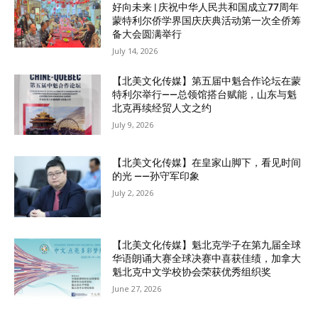
好向未来 | 庆祝中华人民共和国成立77周年
蒙特利尔侨学界国庆庆典活动第一次全侨筹
备大会圆满举行
July 14, 2026
【北美文化传媒】第五届中魁合作论坛在蒙
特利尔举行——总领馆搭台赋能，山东与魁
北克再续经贸人文之约
July 9, 2026
【北美文化传媒】在皇家山脚下，看见时间
的光 ——孙守军印象
July 2, 2026
【北美文化传媒】魁北克学子在第九届全球
华语朗诵大赛全球决赛中喜获佳绩，加拿大
魁北克中文学校协会荣获优秀组织奖
June 27, 2026