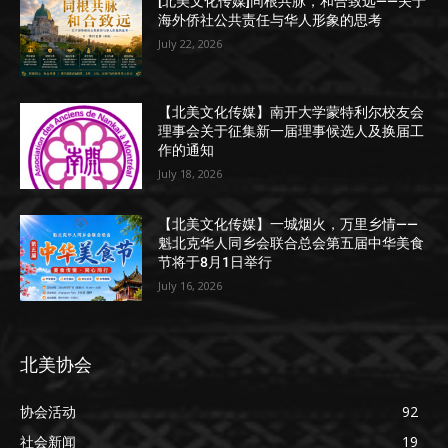
[北美文化传媒]同根共脉，和合致远——关于
海外侨社公共责任与华人形象的思考
July 22, 2026
【北美文化传媒】南开大学蒙特利尔校友会
理事会关于征集新一届理事候选人及换届工
作的通知
July 18, 2026
【北美文化传媒】一城烟火，万里乡情——
魁北克华人同乡会联合总会第五届中华美食
节将于8月1日举行
July 16, 2026
北美协会
协会活动
92
社会新闻
19