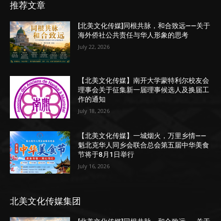
推荐文章
[北美文化传媒]同根共脉，和合致远——关于
海外侨社公共责任与华人形象的思考
July 22, 2026
【北美文化传媒】南开大学蒙特利尔校友会
理事会关于征集新一届理事候选人及换届工
作的通知
July 18, 2026
【北美文化传媒】一城烟火，万里乡情——
魁北克华人同乡会联合总会第五届中华美食
节将于8月1日举行
July 16, 2026
北美文化传媒集团