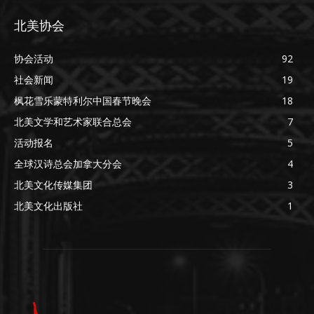
北美协会
协会活动
92
社会新闻
19
枫花雪乐蒙特利尔中国春节晚会
18
北美文学和艺术家联合总会
7
活动报名
5
全球汉诗总会加拿大分会
4
北美文化传媒集团
3
北美文化出版社
1