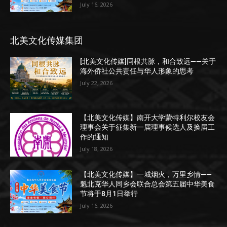
July 16, 2026
北美文化传媒集团
[北美文化传媒]同根共脉，和合致远——关于
海外侨社公共责任与华人形象的思考
July 22, 2026
【北美文化传媒】南开大学蒙特利尔校友会
理事会关于征集新一届理事候选人及换届工
作的通知
July 18, 2026
【北美文化传媒】一城烟火，万里乡情——
魁北克华人同乡会联合总会第五届中华美食
节将于8月1日举行
July 16, 2026