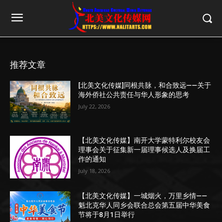
推荐文章
[北美文化传媒]同根共脉，和合致远——关于
海外侨社公共责任与华人形象的思考
July 22, 2026
【北美文化传媒】南开大学蒙特利尔校友会
理事会关于征集新一届理事候选人及换届工
作的通知
July 18, 2026
【北美文化传媒】一城烟火，万里乡情——
魁北克华人同乡会联合总会第五届中华美食
节将于8月1日举行