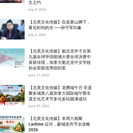
文之约
July 9, 2026
【北美文化传媒】在皇家山脚下，
看见时间的光 ——孙守军印象
July 2, 2026
【北美文化传媒】魁北克学子在第
九届全球华语朗诵大赛全球决赛中
喜获佳绩，加拿大魁北克中文学校
协会荣获优秀组织奖
June 27, 2026
【北美文化传媒】龙腾端午月 非遗
耀多城第八届加拿大国际端午暨非
遗文化艺术节多伦多站圆满成功
June 25, 2026
【北美文化传媒】本周六相聚
Lachine 运河，蒙城龙舟节全攻略
2026