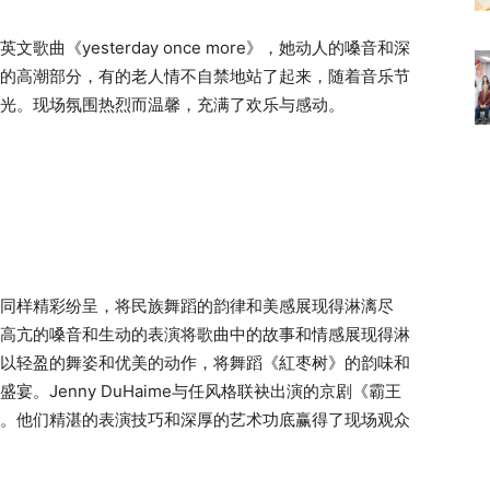
《yesterday once more》，她动人的嗓音和深
的高潮部分，有的老人情不自禁地站了起来，随着音乐节
光。现场氛围热烈而温馨，充满了欢乐与感动。
同样精彩纷呈，将民族舞蹈的韵律和美感展现得淋漓尽
高亢的嗓音和生动的表演将歌曲中的故事和情感展现得淋
以轻盈的舞姿和优美的动作，将舞蹈《紅枣树》的韵味和
。Jenny DuHaime与任风格联袂出演的京剧《霸王
。他们精湛的表演技巧和深厚的艺术功底赢得了现场观众