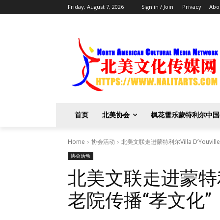
Friday, August 7, 2026
Sign in / Join
Privacy
Abo
首页
北美协会
枫花雪乐蒙特利尔中国
Home
协会活动
北美文联走进蒙特利尔Villa D’Youvi
协会活动
北美文联走进蒙特利尔Vi
老院传播“孝文化”