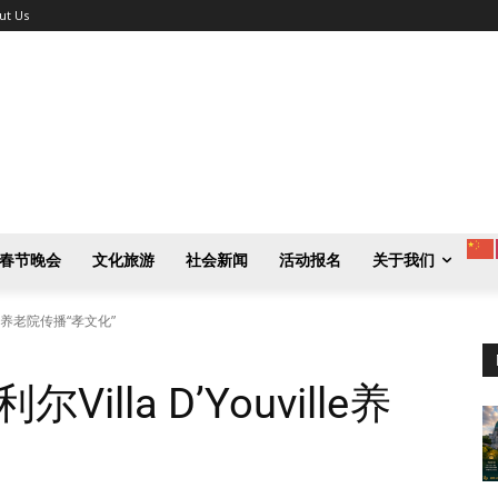
ut Us
春节晚会
文化旅游
社会新闻
活动报名
关于我们
lle养老院传播“孝文化”
lla D’Youville养