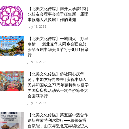
【北美文化传媒】南开大学蒙特利
尔校友会理事会关于征集新一届理
事候选人及换届工作的通知
July 18, 2026
【北美文化传媒】一城烟火，万里
乡情——魁北克华人同乡会联合总
会第五届中华美食节将于8月1日举
行
July 16, 2026
【北美文化传媒】侨社同心庆华
诞，中加友好向未来 | 庆祝中华人
民共和国成立77周年蒙特利尔侨学
界国庆庆典活动第一次全侨筹备大
会圆满举行
July 14, 2026
【北美文化传媒】第五届中魁合作
论坛在蒙特利尔举行——总领馆搭
台赋能，山东与魁北克再续经贸人