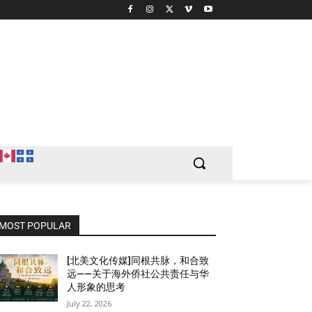
MOST POPULAR
[北美文化传媒]同根共脉，和合致
远——关于海外侨社公共责任与华
人形象的思考
July 22, 2026