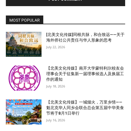
MOST POPULAR
[北美文化传媒]同根共脉，和合致远——关于
海外侨社公共责任与华人形象的思考
July 22, 2026
【北美文化传媒】南开大学蒙特利尔校友会
理事会关于征集新一届理事候选人及换届工
作的通知
July 18, 2026
【北美文化传媒】一城烟火，万里乡情——
魁北克华人同乡会联合总会第五届中华美食
节将于8月1日举行
July 16, 2026