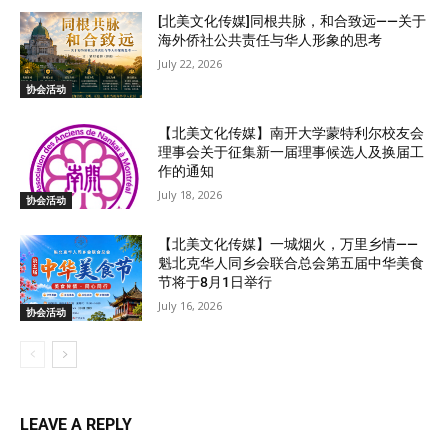
[北美文化传媒]同根共脉，和合致远——关于
海外侨社公共责任与华人形象的思考
July 22, 2026
协会活动
【北美文化传媒】南开大学蒙特利尔校友会
理事会关于征集新一届理事候选人及换届工
作的通知
July 18, 2026
协会活动
【北美文化传媒】一城烟火，万里乡情——
魁北克华人同乡会联合总会第五届中华美食
节将于8月1日举行
July 16, 2026
协会活动
LEAVE A REPLY