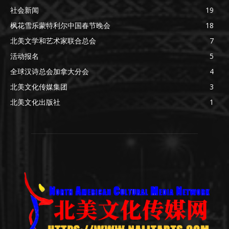
社会新闻
19
枫花雪乐蒙特利尔中国春节晚会
18
北美文学和艺术家联合总会
7
活动报名
5
全球汉诗总会加拿大分会
4
北美文化传媒集团
3
北美文化出版社
1