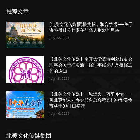
推荐文章
[北美文化传媒]同根共脉，和合致远——关于
海外侨社公共责任与华人形象的思考
July 22, 2026
【北美文化传媒】南开大学蒙特利尔校友会
理事会关于征集新一届理事候选人及换届工
作的通知
July 18, 2026
【北美文化传媒】一城烟火，万里乡情——
魁北克华人同乡会联合总会第五届中华美食
节将于8月1日举行
July 16, 2026
北美文化传媒集团