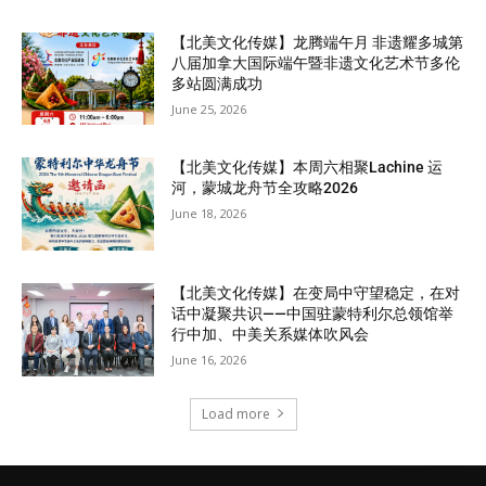
【北美文化传媒】龙腾端午月 非遗耀多城第
八届加拿大国际端午暨非遗文化艺术节多伦
多站圆满成功
June 25, 2026
【北美文化传媒】本周六相聚Lachine 运
河，蒙城龙舟节全攻略2026
June 18, 2026
【北美文化传媒】在变局中守望稳定，在对
话中凝聚共识——中国驻蒙特利尔总领馆举
行中加、中美关系媒体吹风会
June 16, 2026
Load more