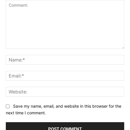
Comment:
Na
Ema
Web
Save my name, email, and website in this browser for the
next time I comment.