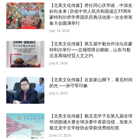
【北美文化传媒】侨社同心庆华诞，中加友
好向未来 | 庆祝中华人民共和国成立77周年
蒙特利尔侨学界国庆庆典活动第一次全侨筹
备大会圆满举行
July 14, 2026
【北美文化传媒】第五届中魁合作论坛在蒙
特利尔举行——总领馆搭台赋能，山东与魁
北克再续经贸人文之约
July 9, 2026
【北美文化传媒】在皇家山脚下，看见时间
的光 ——孙守军印象
July 2, 2026
【北美文化传媒】魁北克学子在第九届全球
华语朗诵大赛全球决赛中喜获佳绩，加拿大
魁北克中文学校协会荣获优秀组织奖
June 27, 2026