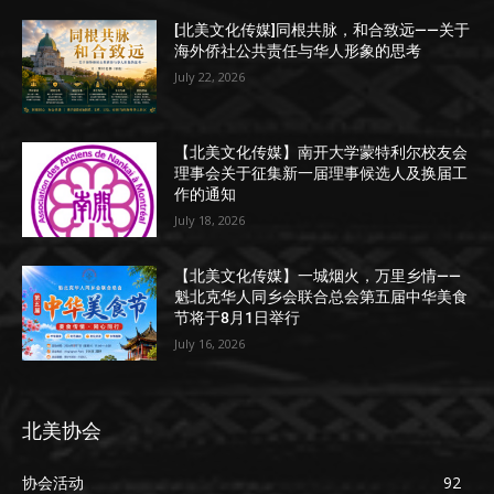
[北美文化传媒]同根共脉，和合致远——关于
海外侨社公共责任与华人形象的思考
July 22, 2026
【北美文化传媒】南开大学蒙特利尔校友会
理事会关于征集新一届理事候选人及换届工
作的通知
July 18, 2026
【北美文化传媒】一城烟火，万里乡情——
魁北克华人同乡会联合总会第五届中华美食
节将于8月1日举行
July 16, 2026
北美协会
协会活动
92