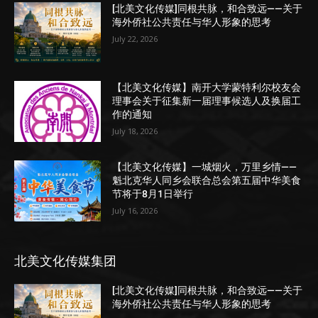
[北美文化传媒]同根共脉，和合致远——关于
海外侨社公共责任与华人形象的思考
July 22, 2026
【北美文化传媒】南开大学蒙特利尔校友会
理事会关于征集新一届理事候选人及换届工
作的通知
July 18, 2026
【北美文化传媒】一城烟火，万里乡情——
魁北克华人同乡会联合总会第五届中华美食
节将于8月1日举行
July 16, 2026
北美文化传媒集团
[北美文化传媒]同根共脉，和合致远——关于
海外侨社公共责任与华人形象的思考