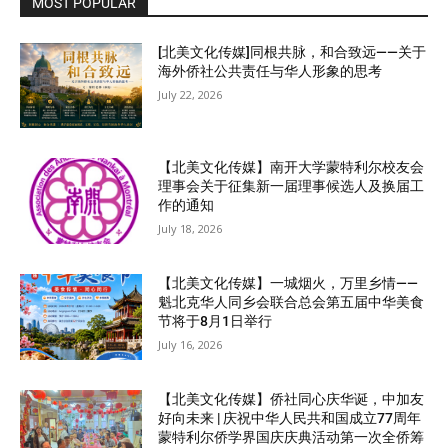
MOST POPULAR
[北美文化传媒]同根共脉，和合致远——关于
海外侨社公共责任与华人形象的思考
July 22, 2026
【北美文化传媒】南开大学蒙特利尔校友会
理事会关于征集新一届理事候选人及换届工
作的通知
July 18, 2026
【北美文化传媒】一城烟火，万里乡情——
魁北克华人同乡会联合总会第五届中华美食
节将于8月1日举行
July 16, 2026
【北美文化传媒】侨社同心庆华诞，中加友
好向未来 | 庆祝中华人民共和国成立77周年
蒙特利尔侨学界国庆庆典活动第一次全侨筹