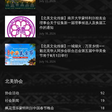
July 22, 2026
【北美文化传媒】南开大学蒙特利尔校友会
理事会关于征集新一届理事候选人及换届工
作的通知
July 18, 2026
【北美文化传媒】一城烟火，万里乡情——
魁北克华人同乡会联合总会第五届中华美食
节将于8月1日举行
July 16, 2026
北美协会
协会活动
92
社会新闻
19
枫花雪乐蒙特利尔中国春节晚会
18