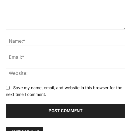
Comment:
Na
Ema
Web
Save my name, email, and website in this browser for the
next time I comment.