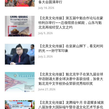
备大会圆满举行
July 14, 2026
【北美文化传媒】第五届中魁合作论坛在蒙
特利尔举行——总领馆搭台赋能，山东与魁
北克再续经贸人文之约
July 9, 2026
【北美文化传媒】在皇家山脚下，看见时间
的光 ——孙守军印象
July 2, 2026
【北美文化传媒】魁北克学子在第九届全球
华语朗诵大赛全球决赛中喜获佳绩，加拿大
魁北克中文学校协会荣获优秀组织奖
June 27, 2026
【北美文化传媒】龙腾端午月 非遗耀多城第
八届加拿大国际端午暨非遗文化艺术节多伦