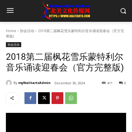
Home
协会活动
2018第二届枫花雪乐蒙特利尔音乐诵读迎春会（官方完
整版)
协会活动
2018第二届枫花雪乐蒙特利尔
音乐诵读迎春会（官方完整版)
By
myNalitartsAdmin
December 30, 2024
411
0