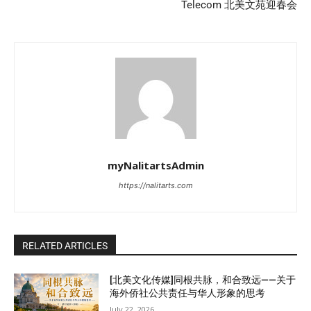
Telecom 北美文苑迎春会
myNalitartsAdmin
https://nalitarts.com
RELATED ARTICLES
[北美文化传媒]同根共脉，和合致远——关于
海外侨社公共责任与华人形象的思考
July 22, 2026