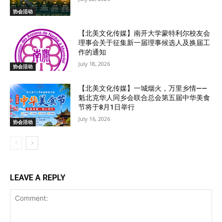
协会活动
【北美文化传媒】南开大学蒙特利尔校友会
理事会关于征集新一届理事候选人及换届工
作的通知
July 18, 2026
协会活动
【北美文化传媒】一城烟火，万里乡情——
魁北克华人同乡会联合总会第五届中华美食
节将于8月1日举行
July 16, 2026
协会活动
LEAVE A REPLY