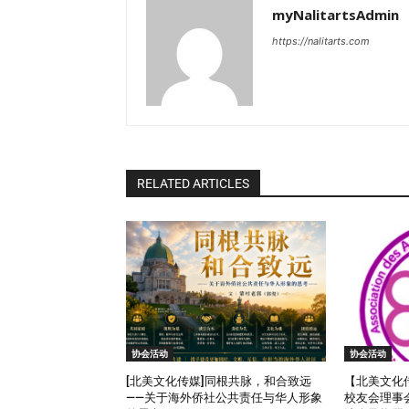
myNalitartsAdmin
https://nalitarts.com
RELATED ARTICLES
协会活动
协会活动
[北美文化传媒]同根共脉，和合致远
【北美文化
——关于海外侨社公共责任与华人形象
校友会理事