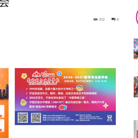
会
312
0