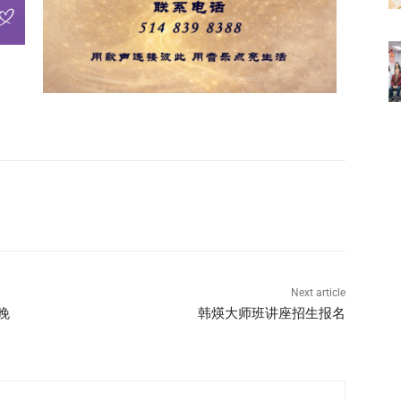
Next article
晚
韩煐大师班讲座招生报名