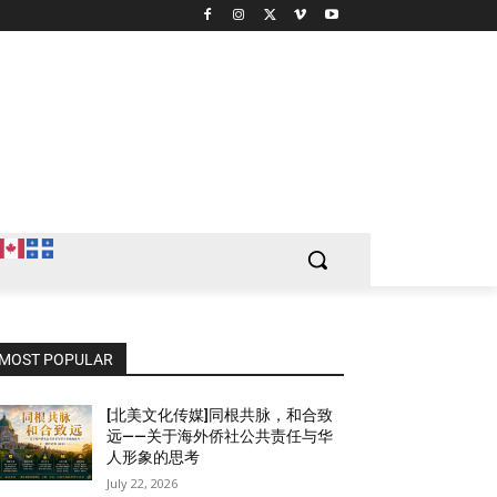
MOST POPULAR
[北美文化传媒]同根共脉，和合致
远——关于海外侨社公共责任与华
人形象的思考
July 22, 2026