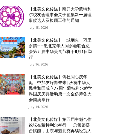
【北美文化传媒】南开大学蒙特利
尔校友会理事会关于征集新一届理
事候选人及换届工作的通知
July 18, 2026
【北美文化传媒】一城烟火，万里
乡情——魁北克华人同乡会联合总
会第五届中华美食节将于8月1日举
行
July 16, 2026
【北美文化传媒】侨社同心庆华
诞，中加友好向未来 | 庆祝中华人
民共和国成立77周年蒙特利尔侨学
界国庆庆典活动第一次全侨筹备大
会圆满举行
July 14, 2026
【北美文化传媒】第五届中魁合作
论坛在蒙特利尔举行——总领馆搭
台赋能，山东与魁北克再续经贸人