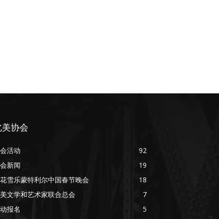
北美协会
会活动
92
会新闻
19
花雪乐蒙特利尔中国春节晚会
18
美文学和艺术家联合总会
7
动报名
5