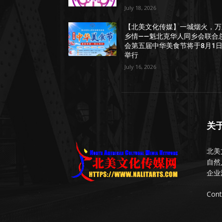
July 18, 2026
【北美文化传媒】一城烟火，万
乡情——魁北克华人同乡会联合
会第五届中华美食节将于8月1
举行
July 16, 2026
关
北美
自然
企业
Cont