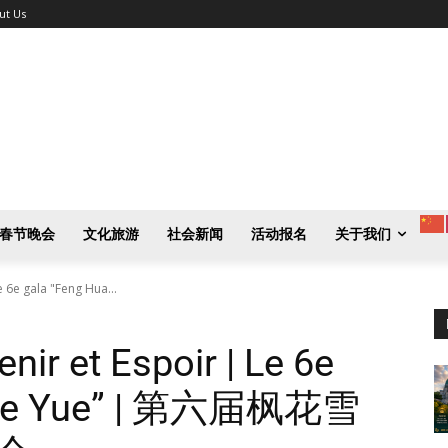
ut Us
春节晚会
文化旅游
社会新闻
活动报名
关于我们
 6e gala "Feng Hua...
nir et Espoir | Le 6e
 Xue Yue” | 第六届枫花雪