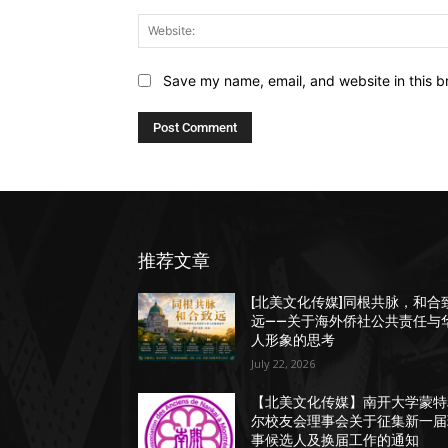
Save my name, email, and website in this b
推荐文章
[北美文化传媒]同根共脉，和合
远——关于海外侨社公共责任与
人形象的思考
July 22, 2026
【北美文化传媒】南开大学蒙特
尔校友会理事会关于征集新一届
事候选人及换届工作的通知