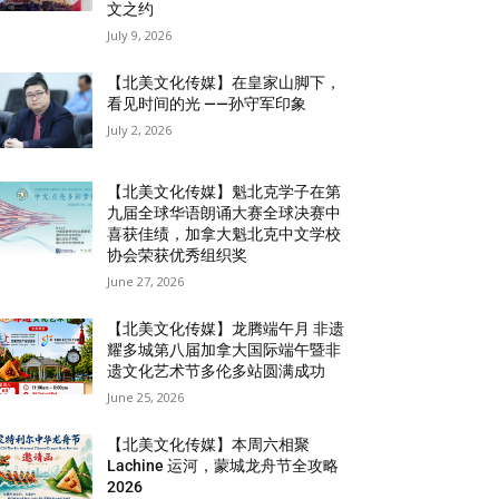
文之约
July 9, 2026
【北美文化传媒】在皇家山脚下，
看见时间的光 ——孙守军印象
July 2, 2026
【北美文化传媒】魁北克学子在第
九届全球华语朗诵大赛全球决赛中
喜获佳绩，加拿大魁北克中文学校
协会荣获优秀组织奖
June 27, 2026
【北美文化传媒】龙腾端午月 非遗
耀多城第八届加拿大国际端午暨非
遗文化艺术节多伦多站圆满成功
June 25, 2026
【北美文化传媒】本周六相聚
Lachine 运河，蒙城龙舟节全攻略
2026