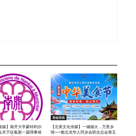
协会活动
传媒】南开大学蒙特利尔
【北美文化传媒】一城烟火，万里乡
会关于征集新一届理事候
情——魁北克华人同乡会联合总会第五