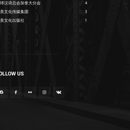
球汉诗总会加拿大分会
4
美文化传媒集团
3
美文化出版社
1
OLLOW US