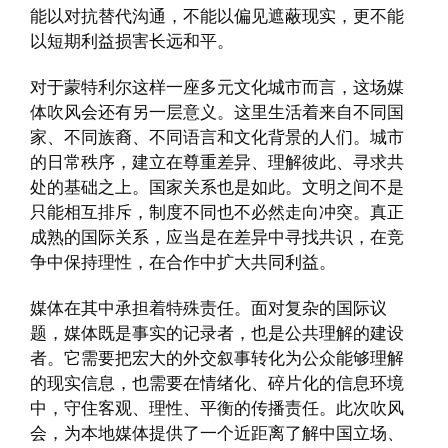
能以对抗替代沟通，不能以偏见遮蔽现实，更不能
以短期利益损害长远和平。
对于蒙特利尔这样一座多元文化城市而言，这场媒
体吹风会还有另一层意义。这里生活着来自不同国
家、不同族裔、不同语言和文化背景的人们。城市
的日常秩序，建立在尊重差异、理解彼此、寻求共
处的基础之上。国家关系也是如此。文明之间不是
只能相互排斥，制度不同也不必然走向冲突。真正
成熟的国际关系，应当是在差异中寻找共识，在竞
争中保持理性，在合作中扩大共同利益。
媒体在其中承担着特殊责任。面对复杂的国际议
题，媒体既是事实的记录者，也是公共理解的建设
者。它需要把宏大的外交叙事转化为公众能够理解
的现实信息，也需要在情绪化、碎片化的信息环境
中，守住客观、理性、平衡的传播责任。此次吹风
会，为本地媒体提供了一个近距离了解中国立场、