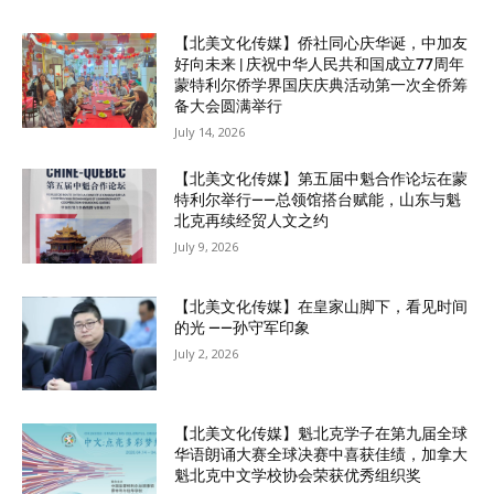
【北美文化传媒】侨社同心庆华诞，中加友
好向未来 | 庆祝中华人民共和国成立77周年
蒙特利尔侨学界国庆庆典活动第一次全侨筹
备大会圆满举行
July 14, 2026
【北美文化传媒】第五届中魁合作论坛在蒙
特利尔举行——总领馆搭台赋能，山东与魁
北克再续经贸人文之约
July 9, 2026
【北美文化传媒】在皇家山脚下，看见时间
的光 ——孙守军印象
July 2, 2026
【北美文化传媒】魁北克学子在第九届全球
华语朗诵大赛全球决赛中喜获佳绩，加拿大
魁北克中文学校协会荣获优秀组织奖