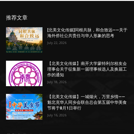
推荐文章
[北美文化传媒]同根共脉，和合致远——关于
海外侨社公共责任与华人形象的思考
July 22, 2026
【北美文化传媒】南开大学蒙特利尔校友会
理事会关于征集新一届理事候选人及换届工
作的通知
July 18, 2026
【北美文化传媒】一城烟火，万里乡情——
魁北克华人同乡会联合总会第五届中华美食
节将于8月1日举行
July 16, 2026