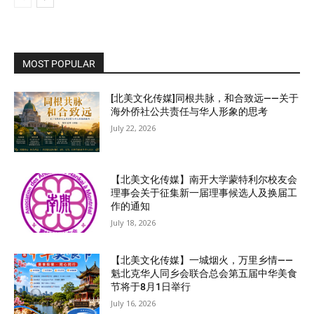
MOST POPULAR
[北美文化传媒]同根共脉，和合致远——关于
海外侨社公共责任与华人形象的思考
July 22, 2026
【北美文化传媒】南开大学蒙特利尔校友会
理事会关于征集新一届理事候选人及换届工
作的通知
July 18, 2026
【北美文化传媒】一城烟火，万里乡情——
魁北克华人同乡会联合总会第五届中华美食
节将于8月1日举行
July 16, 2026