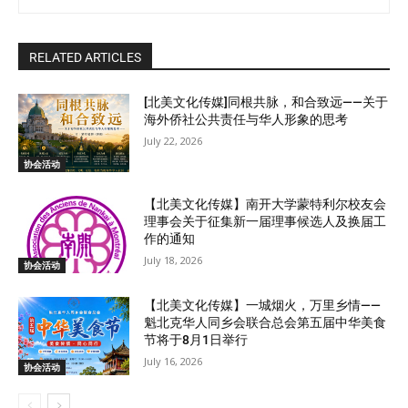
RELATED ARTICLES
[北美文化传媒]同根共脉，和合致远——关于
海外侨社公共责任与华人形象的思考
July 22, 2026
协会活动
【北美文化传媒】南开大学蒙特利尔校友会
理事会关于征集新一届理事候选人及换届工
作的通知
July 18, 2026
协会活动
【北美文化传媒】一城烟火，万里乡情——
魁北克华人同乡会联合总会第五届中华美食
节将于8月1日举行
July 16, 2026
协会活动