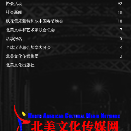
协会活动
92
社会新闻
19
枫花雪乐蒙特利尔中国春节晚会
18
北美文学和艺术家联合总会
7
活动报名
5
全球汉诗总会加拿大分会
4
北美文化传媒集团
3
北美文化出版社
1