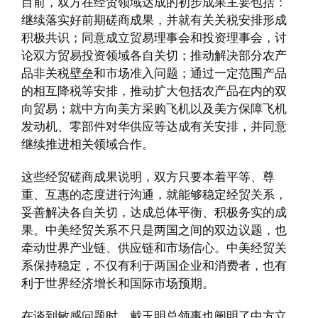
目前，双方在经贸领域达成的初步成果主要包括：
继续落实好前期磋商成果，并就有关关税安排形成
积极共识；同意成立贸易理事会和投资理事会，讨
论双方贸易投资领域各自关切；推动解决部分农产
品非关税壁垒和市场准入问题；通过一定范围产品
的相互降税等安排，推动扩大包括农产品在内的双
向贸易；就中方向美方采购飞机以及美方保障飞机
发动机、零部件对华供应等达成有关安排，并同意
继续推进相关领域合作。
这些经贸磋商成果说明，双方只要本着平等、尊
重、互惠的态度进行沟通，就能够稳定经贸关系，
妥善解决各自关切，达成总体平衡、积极务实的成
果。中美经贸关系不只是两国之间的双边议题，也
牵动世界产业链、供应链和市场信心。中美经贸关
系保持稳定，不仅有利于两国企业和消费者，也有
利于世界经济增长和国际市场预期。
在谈到敏感问题时，戴玉明总领事也阐明了中方立