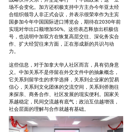
场不会变化。加方还积极支持中方主办今年亚太经
合组织领导人非正式会议，并表示很荣幸作为主宾
国参加今年中国国际进口博览会，期待在2030年前
实现对华出口额增加50%。这些表态释放出积极信
号，也说明中加双方在恢复高层交往、深化务实合
作、扩大经贸往来方面，正在形成新的共识与动
力。
这些信息，对于加拿大华人社区而言，具有切身意
义。中加关系不是停留在外交文件中的抽象概念，
它关系到留学生的求学选择，关系到企业家的贸易
信心，关系到文化团体的交流空间，关系到侨胞往
来探亲、商务合作、社区发展的现实便利。国家关
系越稳定，民间交流越有底气；政治互信越增强，
社会层面的理解与合作就越有基础。