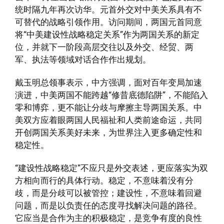
统时隔九年再次访华。元首外交对中美关系具有不
可替代的战略引领作用。访问期间，两国元首同意
将“中美建设性战略稳定关系”作为两国关系的新定
位，并就下一阶段高层交往以及外交、经贸、两
军、执法等领域对话合作作出规划。
戴玉明总领事表示，中方强调，面对百年变局加速
演进，中美两国不能跨越“修昔底德陷阱”，不能陷入
零和博弈，更不能让分歧与摩擦主导两国关系。中
美双方应着眼两国人民福祉和人类前途命运，共同
开创两国关系美好未来，为世界注入更多确定性和
稳定性。
“建设性战略稳定”不应只是外交表述，更应落实为双
方相向而行的具体行动。稳定，不意味着没有分
歧，而是分歧可以被管控；建设性，不意味着回避
问题，而是以负责任的态度寻找解决问题的路径。
它应当是合作为主的积极稳定，是竞争有度的良性