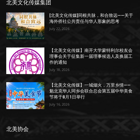
北美文化传媒集团
[北美文化传媒]同根共脉，和合致远——关于
海外侨社公共责任与华人形象的思考
July 22, 2026
【北美文化传媒】南开大学蒙特利尔校友会
理事会关于征集新一届理事候选人及换届工
作的通知
July 18, 2026
【北美文化传媒】一城烟火，万里乡情——
魁北克华人同乡会联合总会第五届中华美食
节将于8月1日举行
July 16, 2026
北美协会