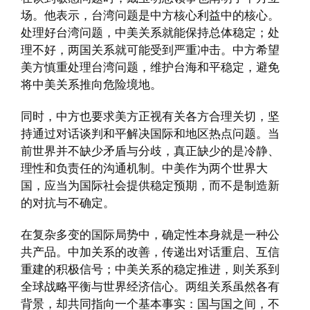
场。他表示，台湾问题是中方核心利益中的核心。
处理好台湾问题，中美关系就能保持总体稳定；处
理不好，两国关系就可能受到严重冲击。中方希望
美方慎重处理台湾问题，维护台海和平稳定，避免
将中美关系推向危险境地。
同时，中方也要求美方正视有关各方合理关切，坚
持通过对话谈判和平解决国际和地区热点问题。当
前世界并不缺少矛盾与分歧，真正缺少的是冷静、
理性和负责任的沟通机制。中美作为两个世界大
国，应当为国际社会提供稳定预期，而不是制造新
的对抗与不确定。
在复杂多变的国际局势中，确定性本身就是一种公
共产品。中加关系的改善，传递出对话重启、互信
重建的积极信号；中美关系的稳定推进，则关系到
全球战略平衡与世界经济信心。两组关系虽然各有
背景，却共同指向一个基本事实：国与国之间，不