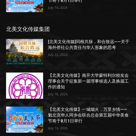
节将于8月1日举行
July 16, 2026
北美文化传媒集团
[北美文化传媒]同根共脉，和合致远——关于
海外侨社公共责任与华人形象的思考
July 22, 2026
【北美文化传媒】南开大学蒙特利尔校友会
理事会关于征集新一届理事候选人及换届工
作的通知
July 18, 2026
【北美文化传媒】一城烟火，万里乡情——
魁北克华人同乡会联合总会第五届中华美食
节将于8月1日举行
July 16, 2026