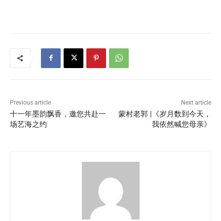
Previous article
Next article
十一年墨韵飘香，邀您共赴一
蒙村老郭 |《岁月数到今天，
场艺海之约
我依然喊您母亲》