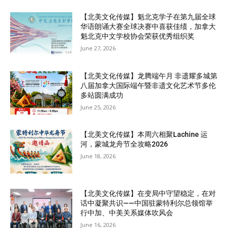
【北美文化传媒】魁北克学子在第九届全球
华语朗诵大赛全球决赛中喜获佳绩，加拿大
魁北克中文学校协会荣获优秀组织奖
June 27, 2026
【北美文化传媒】龙腾端午月 非遗耀多城第
八届加拿大国际端午暨非遗文化艺术节多伦
多站圆满成功
June 25, 2026
【北美文化传媒】本周六相聚Lachine 运
河，蒙城龙舟节全攻略2026
June 18, 2026
【北美文化传媒】在变局中守望稳定，在对
话中凝聚共识——中国驻蒙特利尔总领馆举
行中加、中美关系媒体吹风会
June 16, 2026