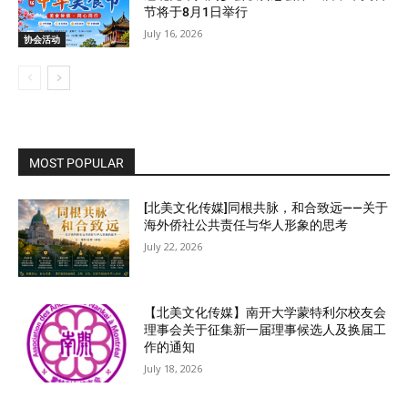
节将于8月1日举行
July 16, 2026
协会活动
MOST POPULAR
[北美文化传媒]同根共脉，和合致远——关于
海外侨社公共责任与华人形象的思考
July 22, 2026
【北美文化传媒】南开大学蒙特利尔校友会
理事会关于征集新一届理事候选人及换届工
作的通知
July 18, 2026