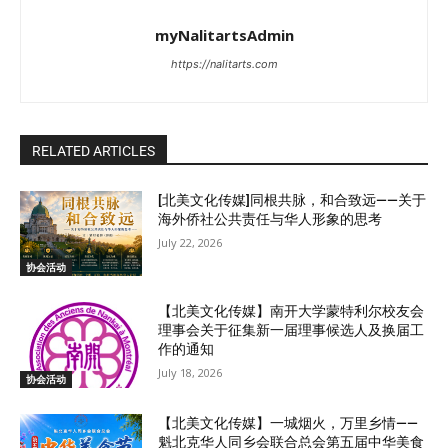
myNalitartsAdmin
https://nalitarts.com
RELATED ARTICLES
[北美文化传媒]同根共脉，和合致远——关于
海外侨社公共责任与华人形象的思考
July 22, 2026
协会活动
【北美文化传媒】南开大学蒙特利尔校友会
理事会关于征集新一届理事候选人及换届工
作的通知
July 18, 2026
协会活动
【北美文化传媒】一城烟火，万里乡情——
魁北克华人同乡会联合总会第五届中华美食