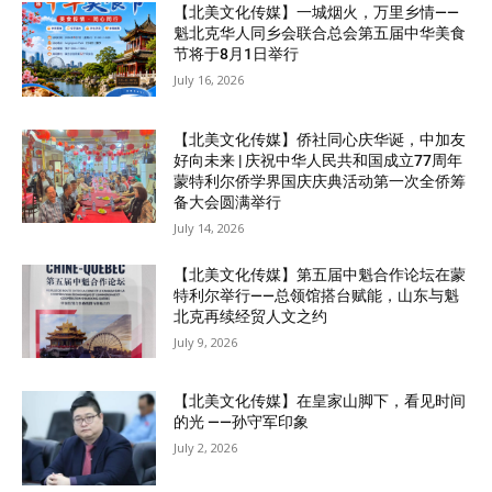
【北美文化传媒】一城烟火，万里乡情——
魁北克华人同乡会联合总会第五届中华美食
节将于8月1日举行
July 16, 2026
【北美文化传媒】侨社同心庆华诞，中加友
好向未来 | 庆祝中华人民共和国成立77周年
蒙特利尔侨学界国庆庆典活动第一次全侨筹
备大会圆满举行
July 14, 2026
【北美文化传媒】第五届中魁合作论坛在蒙
特利尔举行——总领馆搭台赋能，山东与魁
北克再续经贸人文之约
July 9, 2026
【北美文化传媒】在皇家山脚下，看见时间
的光 ——孙守军印象
July 2, 2026