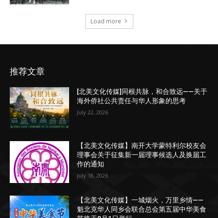
Load more
推荐文章
[北美文化传媒]同根共脉，和合致远——关于
海外侨社公共责任与华人形象的思考
July 22, 2026
【北美文化传媒】南开大学蒙特利尔校友会
理事会关于征集新一届理事候选人及换届工
作的通知
July 18, 2026
【北美文化传媒】一城烟火，万里乡情——
魁北克华人同乡会联合总会第五届中华美食