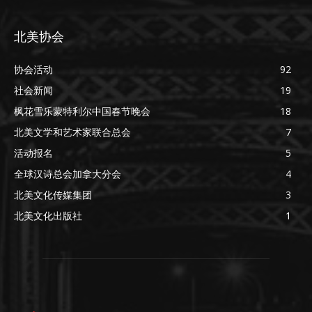
北美协会
协会活动
92
社会新闻
19
枫花雪乐蒙特利尔中国春节晚会
18
北美文学和艺术家联合总会
7
活动报名
5
全球汉诗总会加拿大分会
4
北美文化传媒集团
3
北美文化出版社
1