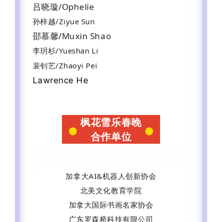
吕晓璇/Ophelie
孙梓越/Ziyue Sun
邵慕馨/Muxin Shao
李玥杉/Yueshan Li
裴钊艺/Zhaoyi Pei
Lawrence He
枫花雪乐春晚
合作单位
加拿大AI&机器人创新协会
北美文化教育学院
加拿大国际书画名家协会
广东罗森桥科技有限公司