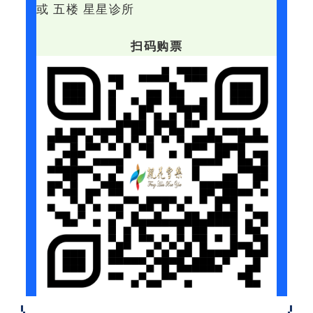
或 五楼 星星诊所
扫码购票