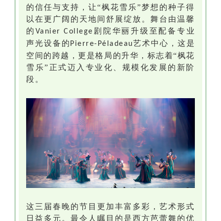
的信任与支持，让“枫花雪乐”梦想的种子得
以在更广阔的天地间舒展绽放。舞台由温馨
的
剧院华丽升级至配备专业
Vanier College
声光设备的
艺术中心，这是
Pierre-Péladeau
空间的跨越，更是格局的升华，标志着“枫花
雪乐”正式迈入专业化、规模化发展的新阶
段。
这三届春晚的节目更加丰富多彩，艺术形式
日益多元。最令人瞩目的是西方芭蕾舞的优