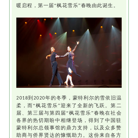
暖启程
，第一届
“枫花雪乐”春晚由此诞生。
到
年的冬季，蒙特利尔的雪依旧温
2018
2020
柔，而“枫花雪乐”迎来了全新的飞跃。第二
届、第三届与第四届“枫花雪乐”春晚在社会
各界的热切期盼中相继登场，得到了中国驻
蒙特利尔总领事馆的鼎力支持，以及众多赞
助商与侨界贤达的慷慨助力。这份来自各方