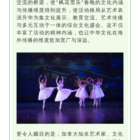
交流的桥梁，使
枫花雪乐
春晚
的文化内涵
“
“
与传播维度得到提升，使活动格局从艺术表
演升华为集文化展示、教育交流、艺术传播
与多元互动于一体的综合文化盛会
。
这不仅
丰富了活动的精神内涵，也让中华文化在海
外传播
的维度愈加宽广与深远。
更令人瞩目的是，加拿大知名艺术家、文化