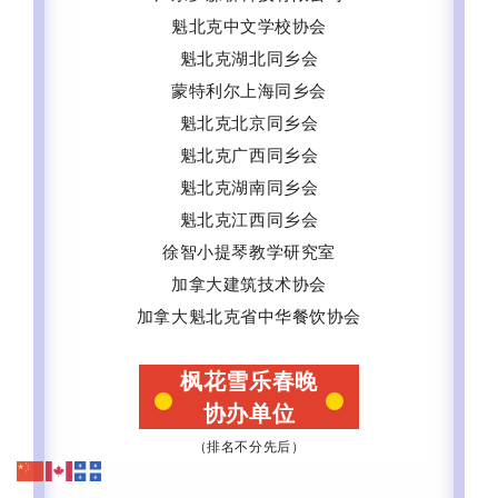
魁北克中文学校协会
魁北克湖北同乡会
蒙特利尔上海同乡会
魁北克北京同乡会
魁北克广西同乡会
魁北克湖南同乡会
魁北克江西同乡会
徐智小提琴教学研究室
加拿大建筑技术协会
加拿大魁北克省中华餐饮协会
枫花雪乐春晚
协办单位
（排名不分先后）