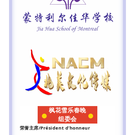
枫花雪乐春晚
组委会
荣誉主席/Président d’honneur