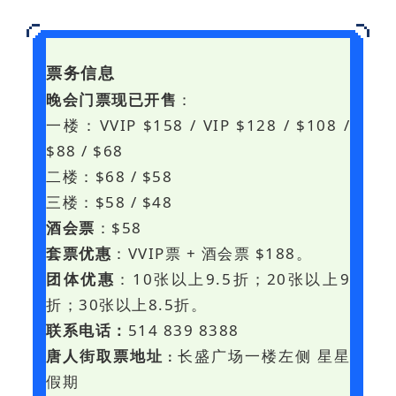
票务信息
晚会门票现已开售
：
一楼：VVIP $158 / VIP $128 / $108 /
$88 / $68
二楼：$68 / $58
三楼：$58 / $48
酒会票
：$58
套票优惠
：VVIP票 + 酒会票 $188。
团体优惠
：10张以上9.5折；20张以上9
折；30张以上8.5折。
联系电话：
514 839 8388
唐人街取票地址
长盛广场一楼左侧 星星
：
假期