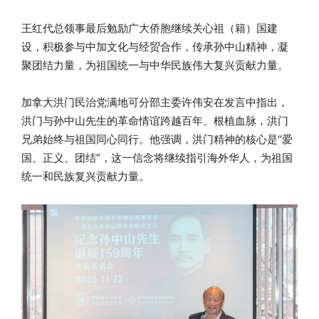
王红代总领事最后勉励广大侨胞继续关心祖（籍）国建
设，积极参与中加文化与经贸合作，传承孙中山精神，凝
聚团结力量，为祖国统一与中华民族伟大复兴贡献力量。
加拿大洪门民治党满地可分部主委许伟安在发言中指出，
洪门与孙中山先生的革命情谊跨越百年、根植血脉，洪门
兄弟始终与祖国同心同行。他强调，洪门精神的核心是“爱
国、正义、团结”，这一信念将继续指引海外华人，为祖国
统一和民族复兴贡献力量。