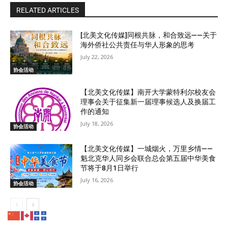
RELATED ARTICLES
[北美文化传媒]同根共脉，和合致远——关于
海外侨社公共责任与华人形象的思考
July 22, 2026
协会活动
【北美文化传媒】南开大学蒙特利尔校友会
理事会关于征集新一届理事候选人及换届工
作的通知
July 18, 2026
协会活动
【北美文化传媒】一城烟火，万里乡情——
魁北克华人同乡会联合总会第五届中华美食
节将于8月1日举行
July 16, 2026
协会活动