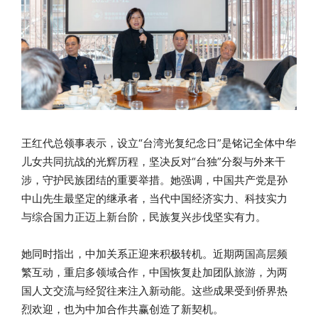
王红代总领事表示，设立“台湾光复纪念日”是铭记全体中华
儿女共同抗战的光辉历程，坚决反对“台独”分裂与外来干
涉，守护民族团结的重要举措。她强调，中国共产党是孙
中山先生最坚定的继承者，当代中国经济实力、科技实力
与综合国力正迈上新台阶，民族复兴步伐坚实有力。
她同时指出，中加关系正迎来积极转机。近期两国高层频
繁互动，重启多领域合作，中国恢复赴加团队旅游，为两
国人文交流与经贸往来注入新动能。这些成果受到侨界热
烈欢迎，也为中加合作共赢创造了新契机。