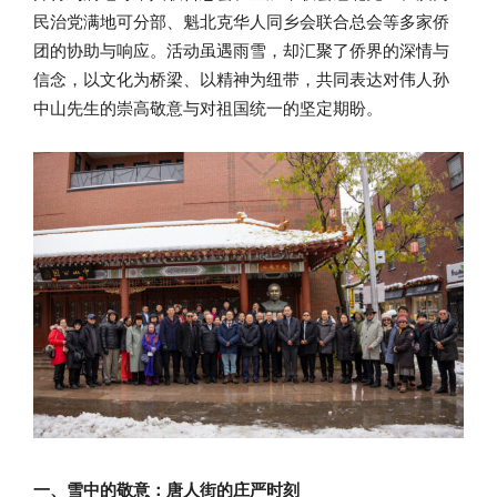
民治党满地可分部、魁北克华人同乡会联合总会等多家侨
团的协助与响应。活动虽遇雨雪，却汇聚了侨界的深情与
信念，以文化为桥梁、以精神为纽带，共同表达对伟人孙
中山先生的崇高敬意与对祖国统一的坚定期盼。
一、雪中的敬意：唐人街的庄严时刻