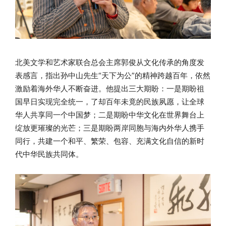
北美文学和艺术家联合总会主席郭俊从文化传承的角度发
表感言，指出孙中山先生“天下为公”的精神跨越百年，依然
激励着海外华人不断奋进。他提出三大期盼：一是期盼祖
国早日实现完全统一，了却百年未竟的民族夙愿，让全球
华人共享同一个中国梦；二是期盼中华文化在世界舞台上
绽放更璀璨的光芒；三是期盼两岸同胞与海内外华人携手
同行，共建一个和平、繁荣、包容、充满文化自信的新时
代中华民族共同体。