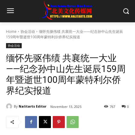
Home
协会活动
缅怀先驱伟绩 共襄统一大业——纪念孙中山先生诞辰
159周年暨逝世100周年蒙特利尔侨界纪实报道
协会活动
缅怀先驱伟绩 共襄统一大业
——纪念孙中山先生诞辰159周
年暨逝世100周年蒙特利尔侨
界纪实报道
By
Nalitarts Editor
November 13, 2025
767
0