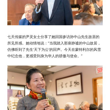
七天传媒的尹灵女士分享了她回国参访孙中山先生故居的
所见所感。她动情地说：“当我踏入那座静谧的中山故居，
仿佛听到了先生‘天下为公’的回声。今天在蒙特利尔的风雪
中纪念他，更感受到身为华人的骄傲与使命。”