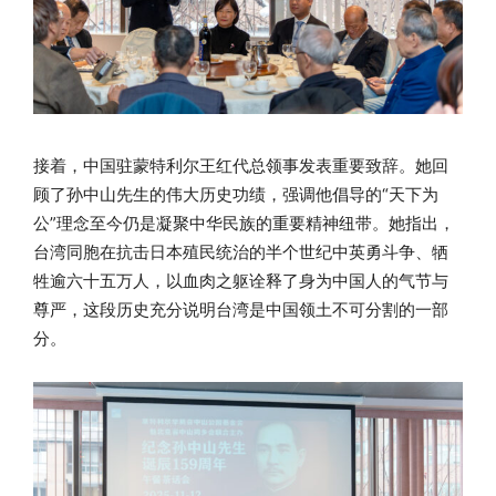
接着，中国驻蒙特利尔王红代总领事发表重要致辞。她回
顾了孙中山先生的伟大历史功绩，强调他倡导的“天下为
公”理念至今仍是凝聚中华民族的重要精神纽带。她指出，
台湾同胞在抗击日本殖民统治的半个世纪中英勇斗争、牺
牲逾六十五万人，以血肉之躯诠释了身为中国人的气节与
尊严，这段历史充分说明台湾是中国领土不可分割的一部
分。