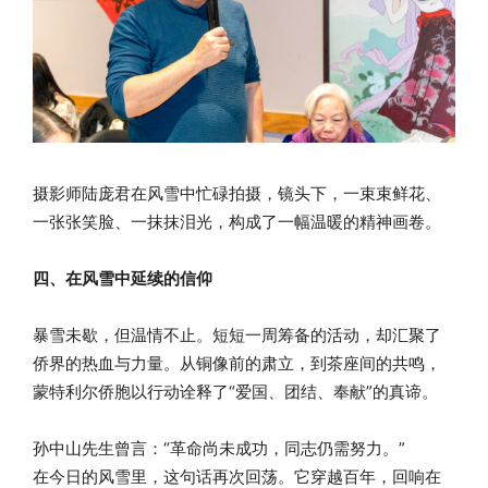
摄影师陆庞君在风雪中忙碌拍摄，镜头下，一束束鲜花、
一张张笑脸、一抹抹泪光，构成了一幅温暖的精神画卷。
四、在风雪中延续的信仰
暴雪未歇，但温情不止。短短一周筹备的活动，却汇聚了
侨界的热血与力量。从铜像前的肃立，到茶座间的共鸣，
蒙特利尔侨胞以行动诠释了“爱国、团结、奉献”的真谛。
孙中山先生曾言：“革命尚未成功，同志仍需努力。”
在今日的风雪里，这句话再次回荡。它穿越百年，回响在