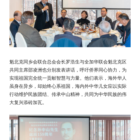
魁北克同乡会联合总会会长罗浩生与全加华联会魁北克区
共同主席邵凌洲也分别发表讲话，呼吁侨界同心协力，为
实现祖国完全统一贡献智慧与力量。他们表示，海外华人
虽身在异乡，却始终心系祖国，海内外中华儿女应以实际
行动维护民族团结、传承中山精神，共同为中华民族的伟
大复兴添砖加瓦。