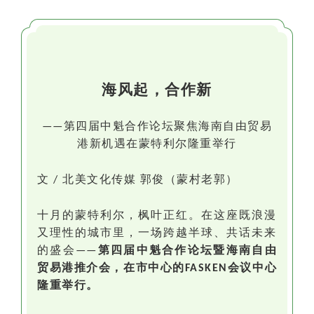
海风起，合作新
第四届中魁合作论坛聚焦海南自由贸易
——
港新机遇在蒙特利尔隆重举行
文
北美文化传媒 郭俊（蒙村老郭）
/
十月的蒙特利尔，枫叶正红。在这座既浪漫
又理性的城市里，一场跨越半球、共话未来
的盛会
第四届中魁合作论坛暨海南自由
——
贸易港推介会，在市中心的
会议中心
FASKEN
隆重举行
。