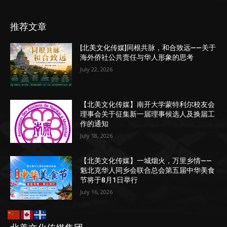
推荐文章
[北美文化传媒]同根共脉，和合致远——关于
海外侨社公共责任与华人形象的思考
July 22, 2026
【北美文化传媒】南开大学蒙特利尔校友会
理事会关于征集新一届理事候选人及换届工
作的通知
July 18, 2026
【北美文化传媒】一城烟火，万里乡情——
魁北克华人同乡会联合总会第五届中华美食
节将于8月1日举行
July 16, 2026