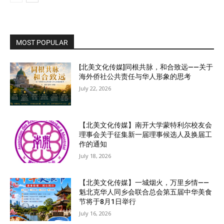
MOST POPULAR
[北美文化传媒]同根共脉，和合致远——关于
海外侨社公共责任与华人形象的思考
July 22, 2026
【北美文化传媒】南开大学蒙特利尔校友会
理事会关于征集新一届理事候选人及换届工
作的通知
July 18, 2026
【北美文化传媒】一城烟火，万里乡情——
魁北克华人同乡会联合总会第五届中华美食
节将于8月1日举行
July 16, 2026