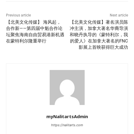
Previous article
Next article
【北美文化传媒】 海风起，
【北美文化传媒】著名演员陈
合作新——第四届中魁合作论
冲主演，加拿大著名华裔导演
坛聚焦海南自由贸易港新机遇
和晓丹执导的《蒙特利尔，我
在蒙特利尔隆重举行
的爱人》在加拿大著名的FNC
影展上首映获得巨大成功
myNalitartsAdmin
https://nalitarts.com