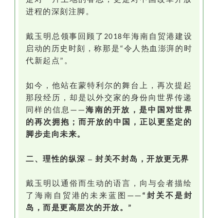
进程的深刻注脚。
戴玉明总领事回顾了
年海南自贸港建设
2018
启动的历史时刻，称那是
令人热血澎湃的时
“
代新起点
。
”
如今，他站在蒙特利尔的舞台上，再次提起
那段经历，却是以外交家的身份向世界传递
同样的信息
海南的开放，是中国对世界
——
的再次拥抱；而开放的中国，正以更坚定的
脚步走向未来。
二、理性的纵深
–
封关不封岛，开放更无界
戴玉明以通俗而生动的语言，向与会者描绘
了海南自贸港的未来蓝图
——
“封关不是封
岛，而是更高层次的开放。”