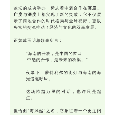
论坛的成功举办，标志着中魁合作在
高度、
广度与深度
上都实现了新的突破：它不仅展
示了两地合作的时代格局与全球视野，更以
务实的交流推动了经济与文化的双赢发展。
正如戴玉明总领事所言：
“海南的开放，是中国的窗口；
中魁的合作，是未来的桥梁。
”
夜幕下，蒙特利尔的街灯与海南的海
光遥遥呼应。
这场跨越万里的对话，也许只是起
点。
但恰似
海风起
之名，它象征着一个更辽阔
“
”