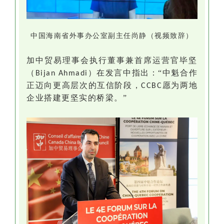
中国海南省外事办公室副主任尚静（视频致辞）
加中贸易理事会执行董事兼首席运营官毕坚
（
）在发言中指出：“中魁合作
Bijan Ahmadi
正迈向更高层次的互信阶段，
愿为两地
CCBC
企业搭建更坚实的桥梁。”