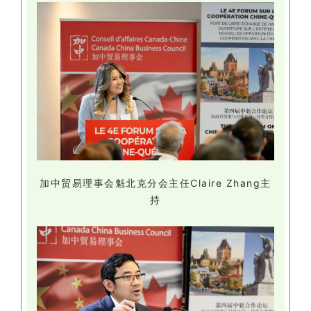
加中贸易理事会魁北克分会主任Claire Zhang主
持