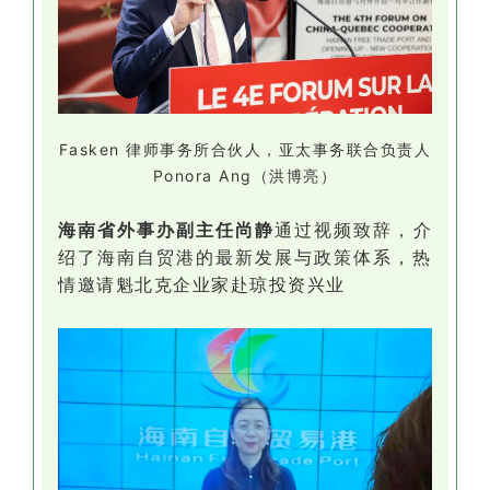
Fasken 律师事务所合伙人，亚太事务联合负责人
Ponora Ang（洪博亮）
海南省外事办副主任尚静
通过视频致辞，介
绍了海南自贸港的最新发展与政策体系，热
情邀请魁北克企业家赴琼投资兴业