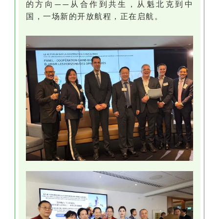
的方向
从合作到共生，从魁北克到中
——
国，一场新的开放航程，正在启航。