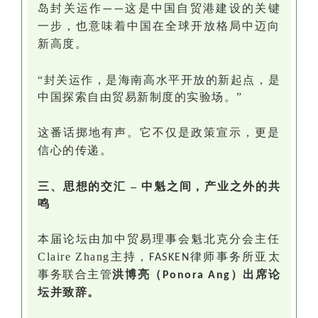
岛封关运作
这是中国自贸港建设的关键
——
一步，也意味着中国在全球开放格局中迈向
新高度。
“封关运作，是海南高水平开放的新起点，是
中国探索自由贸易新制度的实验场。”
这番话掷地有声。它不仅是政策宣示，更是
信心的传递。
三、思想的交汇
–
中魁之间，产业之外的共
鸣
本届论坛由加中贸易理事会魁北克分会主任
Claire Zhang主持，
律师事务所亚太
FASKEN
事务联合主管
洪博亮（
）
出席论
Ponora Ang
坛并致辞。