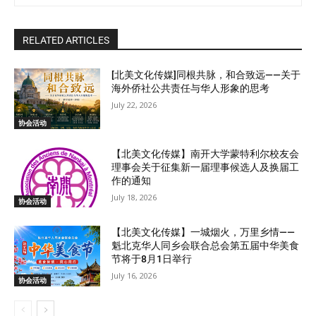
RELATED ARTICLES
[北美文化传媒]同根共脉，和合致远——关于
海外侨社公共责任与华人形象的思考
July 22, 2026
协会活动
【北美文化传媒】南开大学蒙特利尔校友会
理事会关于征集新一届理事候选人及换届工
作的通知
July 18, 2026
协会活动
【北美文化传媒】一城烟火，万里乡情——
魁北克华人同乡会联合总会第五届中华美食
节将于8月1日举行
July 16, 2026
协会活动