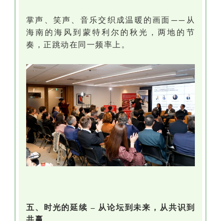
掌声、笑声、音乐交织成温暖的画面
从
——
海南的海风到蒙特利尔的秋光，两地的节
奏，正跳动在同一频率上。
五、时光的延续
–
从论坛到未来，从共识到
共赢