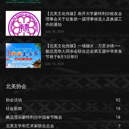
【北美文化传媒】南开大学蒙特利尔校友会
理事会关于征集新一届理事候选人及换届工
作的通知
July 18, 2026
【北美文化传媒】一城烟火，万里乡情——
魁北克华人同乡会联合总会第五届中华美食
节将于8月1日举行
July 16, 2026
北美协会
协会活动
92
社会新闻
19
枫花雪乐蒙特利尔中国春节晚会
18
北美文学和艺术家联合总会
7