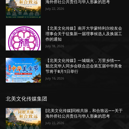
海外侨社公共责任与华人形象的思考
July 22, 2026
【北美文化传媒】南开大学蒙特利尔校友会
理事会关于征集新一届理事候选人及换届工
作的通知
July 18, 2026
【北美文化传媒】一城烟火，万里乡情——
魁北克华人同乡会联合总会第五届中华美食
节将于8月1日举行
July 16, 2026
北美文化传媒集团
[北美文化传媒]同根共脉，和合致远——关于
海外侨社公共责任与华人形象的思考
July 22, 2026