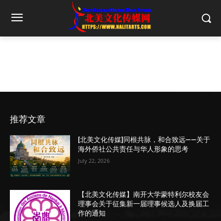
推荐文章
[北美文化传媒]同根共脉，和合致远——关于
海外侨社公共责任与华人形象的思考
July 22, 2026
【北美文化传媒】南开大学蒙特利尔校友会
理事会关于征集新一届理事候选人及换届工
作的通知