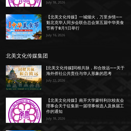
July 18, 2026
【北美文化传媒】一城烟火，万里乡情——
魁北克华人同乡会联合总会第五届中华美食
节将于8月1日举行
July 16, 2026
北美文化传媒集团
[北美文化传媒]同根共脉，和合致远——关于
海外侨社公共责任与华人形象的思考
July 22, 2026
【北美文化传媒】南开大学蒙特利尔校友会
理事会关于征集新一届理事候选人及换届工
作的通知
July 18, 2026