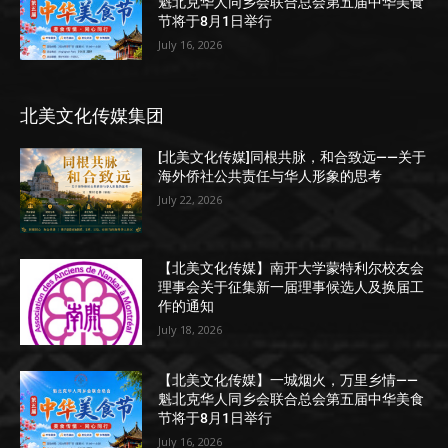
魁北克华人同乡会联合总会第五届中华美食
节将于8月1日举行
July 16, 2026
北美文化传媒集团
[北美文化传媒]同根共脉，和合致远——关于
海外侨社公共责任与华人形象的思考
July 22, 2026
【北美文化传媒】南开大学蒙特利尔校友会
理事会关于征集新一届理事候选人及换届工
作的通知
July 18, 2026
【北美文化传媒】一城烟火，万里乡情——
魁北克华人同乡会联合总会第五届中华美食
节将于8月1日举行
July 16, 2026