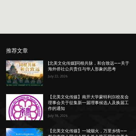
推荐文章
[北美文化传媒]同根共脉，和合致远——关于
海外侨社公共责任与华人形象的思考
July 22, 2026
【北美文化传媒】南开大学蒙特利尔校友会
理事会关于征集新一届理事候选人及换届工
作的通知
July 18, 2026
【北美文化传媒】一城烟火，万里乡情——