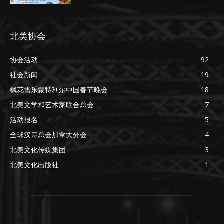
北美协会
协会活动
92
社会新闻
19
枫花雪乐蒙特利尔中国春节晚会
18
北美文学和艺术家联合总会
7
活动报名
5
全球汉诗总会加拿大分会
4
北美文化传媒集团
3
北美文化出版社
1