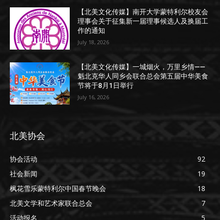
【北美文化传媒】南开大学蒙特利尔校友会
理事会关于征集新一届理事候选人及换届工
作的通知
July 18, 2026
【北美文化传媒】一城烟火，万里乡情——
魁北克华人同乡会联合总会第五届中华美食
节将于8月1日举行
July 16, 2026
北美协会
协会活动
92
社会新闻
19
枫花雪乐蒙特利尔中国春节晚会
18
北美文学和艺术家联合总会
7
活动报名
5