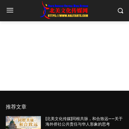
推荐文章
[北美文化传媒]同根共脉，和合致远——关于
海外侨社公共责任与华人形象的思考