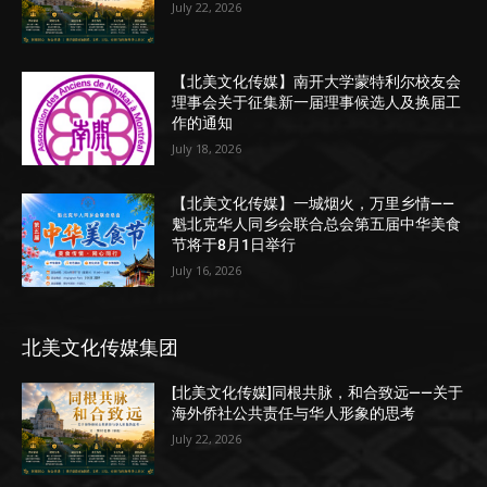
July 22, 2026
【北美文化传媒】南开大学蒙特利尔校友会
理事会关于征集新一届理事候选人及换届工
作的通知
July 18, 2026
【北美文化传媒】一城烟火，万里乡情——
魁北克华人同乡会联合总会第五届中华美食
节将于8月1日举行
July 16, 2026
北美文化传媒集团
[北美文化传媒]同根共脉，和合致远——关于
海外侨社公共责任与华人形象的思考
July 22, 2026