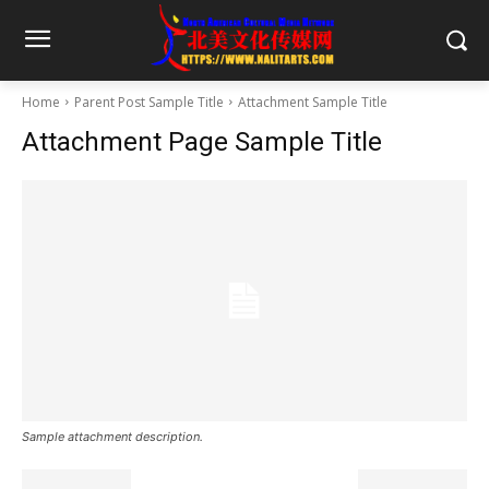
Home
Parent Post Sample Title
Attachment Sample Title
Attachment Page Sample Title
Sample attachment description.