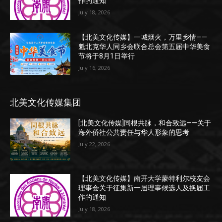
作的通知
July 18, 2026
【北美文化传媒】一城烟火，万里乡情——
魁北克华人同乡会联合总会第五届中华美食
节将于8月1日举行
July 16, 2026
北美文化传媒集团
[北美文化传媒]同根共脉，和合致远——关于
海外侨社公共责任与华人形象的思考
July 22, 2026
【北美文化传媒】南开大学蒙特利尔校友会
理事会关于征集新一届理事候选人及换届工
作的通知
July 18, 2026