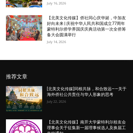
July 16, 2026
【北美文化传媒】侨社同心庆华诞，中加友
好向未来 | 庆祝中华人民共和国成立77周年
蒙特利尔侨学界国庆庆典活动第一次全侨筹
备大会圆满举行
July 14, 2026
推荐文章
[北美文化传媒]同根共脉，和合致远——关于
海外侨社公共责任与华人形象的思考
July 22, 2026
【北美文化传媒】南开大学蒙特利尔校友会
理事会关于征集新一届理事候选人及换届工