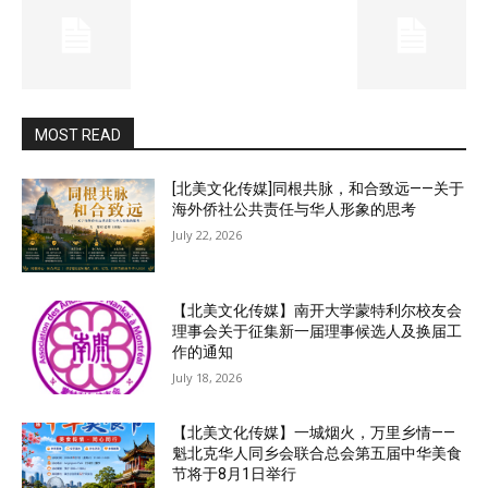
MOST READ
[北美文化传媒]同根共脉，和合致远——关于
海外侨社公共责任与华人形象的思考
July 22, 2026
【北美文化传媒】南开大学蒙特利尔校友会
理事会关于征集新一届理事候选人及换届工
作的通知
July 18, 2026
【北美文化传媒】一城烟火，万里乡情——
魁北克华人同乡会联合总会第五届中华美食
节将于8月1日举行