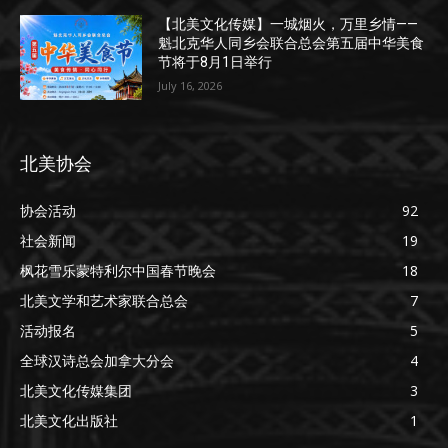
【北美文化传媒】一城烟火，万里乡情——
魁北克华人同乡会联合总会第五届中华美食
节将于8月1日举行
July 16, 2026
北美协会
协会活动
92
社会新闻
19
枫花雪乐蒙特利尔中国春节晚会
18
北美文学和艺术家联合总会
7
活动报名
5
全球汉诗总会加拿大分会
4
北美文化传媒集团
3
北美文化出版社
1